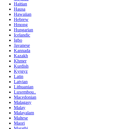
Haitian
Hausa
Hawaiian
Hebrew
Hmong
Hungarian
Icelandic
Igbo
Javanese
Kannada
Kazakh
Khmer
Kurdish
Kyrgyz
Latin
Latvian
Lithuanian
Luxembou..
Macedonian
Malagasy
Malay
Malayalam
Maltese
Maori
Marathi