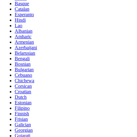
Basque
Catalan
Esperanto
Hindi
Lao
Albanian
Amharic
Armenian
Azerbaijani
Belarusian
Bengali
Bosnian
Bulgarian
Cebuano
Chichewa
Corsican
Croatian
Dutch
Estonian
Filipino
Finnish
Frisian
Galician
Georgian
Gujarati