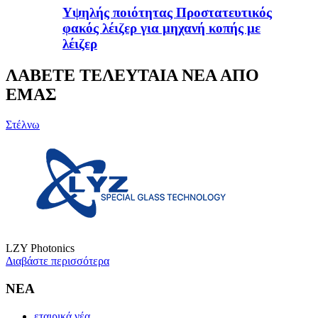
Υψηλής ποιότητας Προστατευτικός
φακός λέιζερ για μηχανή κοπής με
λέιζερ
ΛΑΒΕΤΕ ΤΕΛΕΥΤΑΙΑ ΝΕΑ ΑΠΟ
ΕΜΑΣ
Στέλνω
LZY Photonics
Διαβάστε περισσότερα
ΝΕΑ
εταιρικά νέα