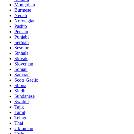
Mongolian
Burmese
Nepali
Norwegian
Pashto
Persian
Punjabi
Serbian
Sesotho
Sinhala
Slovak
Slovenian
Somali
Samoan
Scots Gaelic
Shona
Sindhi
Sundanese
Swahili
Tajik
Tamil
Telugu
Thai
Ukrainian
Urdu