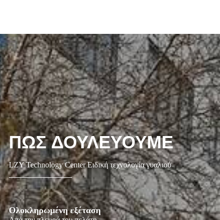
ΠΩΣ ΔΟΥΛΕΥΟΥΜΕ
LZY Technology Center Ειδική τεχνολογία γυαλιού
Ολοκληρωμένη εξέταση
Από την πλευρά του πελάτη