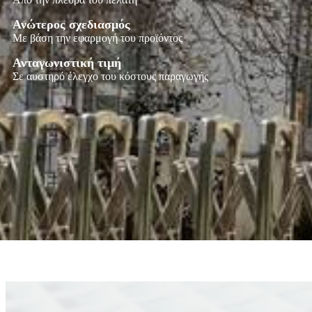
Ανώτερος σχεδιασμός
Με βάση την εφαρμογή του προϊόντος
Ανταγωνιστική τιμή
Σε αυστηρό έλεγχο του κόστους παραγωγής