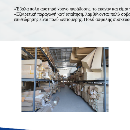
«Έβαλα πολύ αυστηρό χρόνο παράδοσης, το έκαναν και είμαι 
«Εξαιρετική παραγωγή κατ' απαίτηση, λαμβάνοντας πολύ σοβ
επιθεώρησης είναι πολύ λεπτομερής. Πολύ ασφαλής συσκευασ