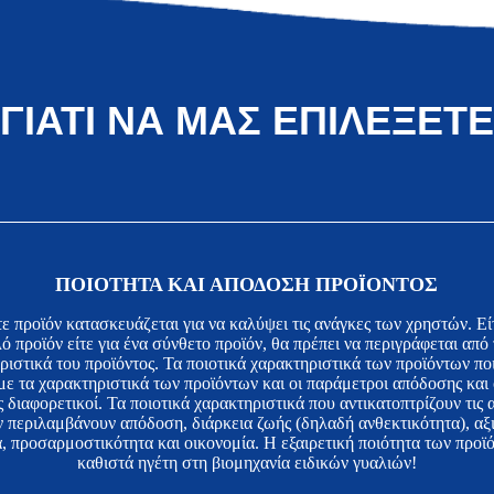
ΓΙΑΤΙ ΝΑ ΜΑΣ ΕΠΙΛΕΞΕΤΕ
ΠΟΙΟΤΗΤΑ ΚΑΙ ΑΠΟΔΟΣΗ ΠΡΟΪΟΝΤΟΣ
 προϊόν κατασκευάζεται για να καλύψει τις ανάγκες των χρηστών. Εί
λό προϊόν είτε για ένα σύνθετο προϊόν, θα πρέπει να περιγράφεται από 
ριστικά του προϊόντος. Τα ποιοτικά χαρακτηριστικά των προϊόντων πο
ε τα χαρακτηριστικά των προϊόντων και οι παράμετροι απόδοσης και ο
ς διαφορετικοί. Τα ποιοτικά χαρακτηριστικά που αντικατοπτρίζουν τις
 περιλαμβάνουν απόδοση, διάρκεια ζωής (δηλαδή ανθεκτικότητα), αξι
, προσαρμοστικότητα και οικονομία. Η εξαιρετική ποιότητα των προϊ
καθιστά ηγέτη στη βιομηχανία ειδικών γυαλιών!