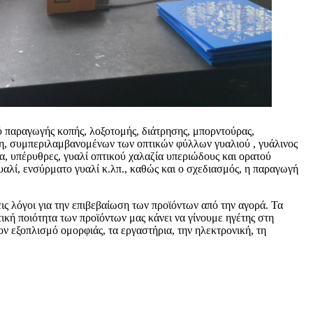
ύ παραγωγής κοπής, λοξοτομής, διάτρησης, μπορντούρας,
άτη, συμπεριλαμβανομένων των οπτικών φύλλων γυαλιού , γυάλινος
α, υπέρυθρες, γυαλί οπτικού χαλαζία υπεριώδους και ορατού
γυαλί, ενσύρματο γυαλί κ.λπ., καθώς και ο σχεδιασμός, η παραγωγή
ις λόγοι για την επιβεβαίωση των προϊόντων από την αγορά. Τα
ική ποιότητα των προϊόντων μας κάνει να γίνουμε ηγέτης στη
ον εξοπλισμό ομορφιάς, τα εργαστήρια, την ηλεκτρονική, τη