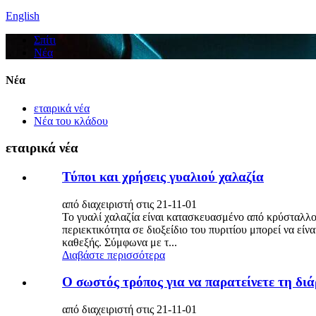
English
Σπίτι
Νέα
Νέα
εταιρικά νέα
Νέα του κλάδου
εταιρικά νέα
Τύποι και χρήσεις γυαλιού χαλαζία
από διαχειριστή στις 21-11-01
Το γυαλί χαλαζία είναι κατασκευασμένο από κρύσταλλο
περιεκτικότητα σε διοξείδιο του πυριτίου μπορεί να εί
καθεξής. Σύμφωνα με τ...
Διαβάστε περισσότερα
Ο σωστός τρόπος για να παρατείνετε τη δι
από διαχειριστή στις 21-11-01