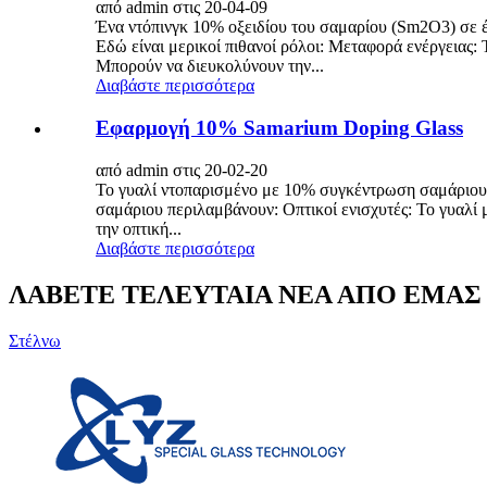
από admin στις 20-04-09
Ένα ντόπινγκ 10% οξειδίου του σαμαρίου (Sm2O3) σε έ
Εδώ είναι μερικοί πιθανοί ρόλοι: Μεταφορά ενέργειας
Μπορούν να διευκολύνουν την...
Διαβάστε περισσότερα
Εφαρμογή 10% Samarium Doping Glass
από admin στις 20-02-20
Το γυαλί ντοπαρισμένο με 10% συγκέντρωση σαμάριου μ
σαμάριου περιλαμβάνουν: Οπτικοί ενισχυτές: Το γυαλί 
την οπτική...
Διαβάστε περισσότερα
ΛΑΒΕΤΕ ΤΕΛΕΥΤΑΙΑ ΝΕΑ ΑΠΟ ΕΜΑΣ
Στέλνω