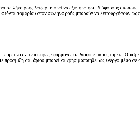
να σωλήνα ροής λέιζερ μπορεί να εξυπηρετήσει διάφορους σκοπούς κ
: Τα ιόντα σαμαρίου στον σωλήνα ροής μπορούν να λειτουργήσουν ως 
πορεί να έχει διάφορες εφαρμογές σε διαφορετικούς τομείς. Ορισμέ
με πρόσμιξη σαμάριου μπορεί να χρησιμοποιηθεί ως ενεργό μέσο σε οπ