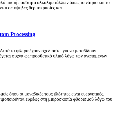
ολύ μικρή ποσότητα αλκαλιμετάλλων όπως το νάτριο και το
νται σε υψηλές θερμοκρασίες και...
tom Processing
Αυτά τα φίλτρα έχουν σχεδιαστεί για να μεταδίδουν
λέγεται συχνά ως προσθετικό υλικό λόγω των αγαπημένων
ίς όπου οι μοναδικές τους ιδιότητες είναι ευεργετικές.
σιμοποιούνται ευρέως στη μικροσκοπία φθορισμού λόγω του