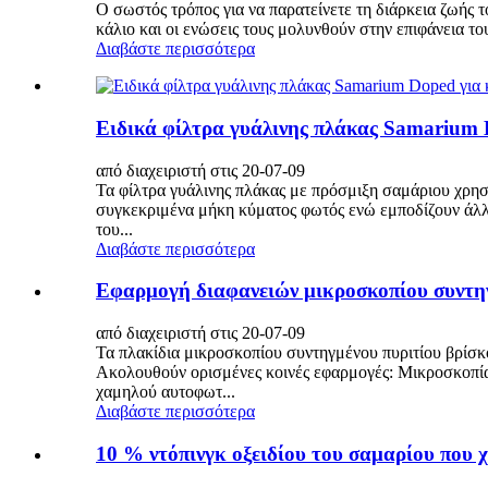
Ο σωστός τρόπος για να παρατείνετε τη διάρκεια ζωής
κάλιο και οι ενώσεις τους μολυνθούν στην επιφάνεια τ
Διαβάστε περισσότερα
Ειδικά φίλτρα γυάλινης πλάκας Samarium D
από διαχειριστή στις 20-07-09
Τα φίλτρα γυάλινης πλάκας με πρόσμιξη σαμάριου χρησι
συγκεκριμένα μήκη κύματος φωτός ενώ εμποδίζουν άλλα
του...
Διαβάστε περισσότερα
Εφαρμογή διαφανειών μικροσκοπίου συντη
από διαχειριστή στις 20-07-09
Τα πλακίδια μικροσκοπίου συντηγμένου πυριτίου βρίσκου
Ακολουθούν ορισμένες κοινές εφαρμογές: Μικροσκοπία
χαμηλού αυτοφωτ...
Διαβάστε περισσότερα
10 % ντόπινγκ οξειδίου του σαμαρίου που χ