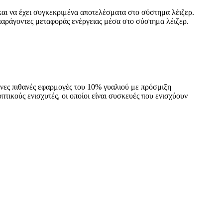
αι να έχει συγκεκριμένα αποτελέσματα στο σύστημα λέιζερ.
παράγοντες μεταφοράς ενέργειας μέσα στο σύστημα λέιζερ.
νες πιθανές εφαρμογές του 10% γυαλιού με πρόσμιξη
τικούς ενισχυτές, οι οποίοι είναι συσκευές που ενισχύουν