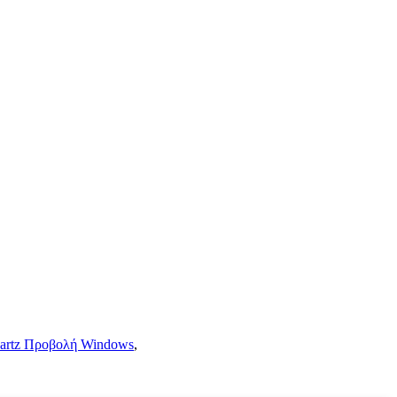
artz Προβολή Windows
,