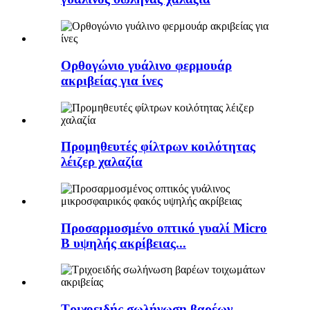
Ορθογώνιο γυάλινο φερμουάρ
ακριβείας για ίνες
Προμηθευτές φίλτρων κοιλότητας
λέιζερ χαλαζία
Προσαρμοσμένο οπτικό γυαλί Micro
B υψηλής ακρίβειας...
Τριχοειδής σωλήνωση βαρέων