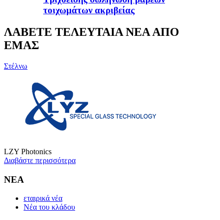
τοιχωμάτων ακριβείας
ΛΑΒΕΤΕ ΤΕΛΕΥΤΑΙΑ ΝΕΑ ΑΠΟ
ΕΜΑΣ
Στέλνω
LZY Photonics
Διαβάστε περισσότερα
ΝΕΑ
εταιρικά νέα
Νέα του κλάδου