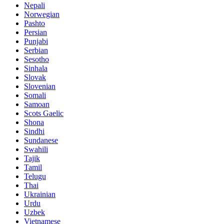
Nepali
Norwegian
Pashto
Persian
Punjabi
Serbian
Sesotho
Sinhala
Slovak
Slovenian
Somali
Samoan
Scots Gaelic
Shona
Sindhi
Sundanese
Swahili
Tajik
Tamil
Telugu
Thai
Ukrainian
Urdu
Uzbek
Vietnamese