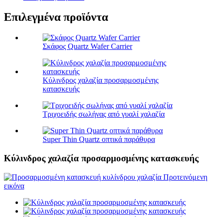
Επιλεγμένα προϊόντα
Σκάφος Quartz Wafer Carrier
Κύλινδρος χαλαζία προσαρμοσμένης
κατασκευής
Τριχοειδής σωλήνας από γυαλί χαλαζία
Super Thin Quartz οπτικά παράθυρα
Κύλινδρος χαλαζία προσαρμοσμένης κατασκευής