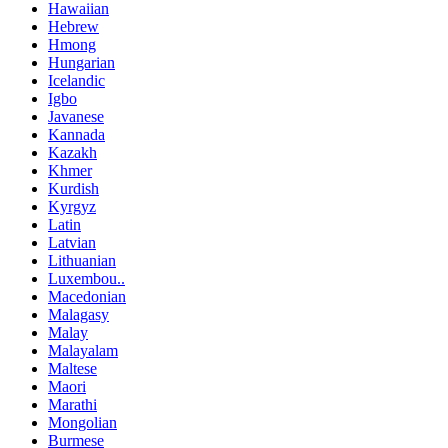
Hawaiian
Hebrew
Hmong
Hungarian
Icelandic
Igbo
Javanese
Kannada
Kazakh
Khmer
Kurdish
Kyrgyz
Latin
Latvian
Lithuanian
Luxembou..
Macedonian
Malagasy
Malay
Malayalam
Maltese
Maori
Marathi
Mongolian
Burmese