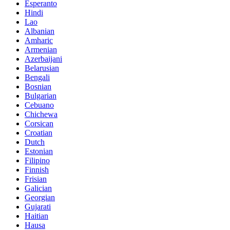
Esperanto
Hindi
Lao
Albanian
Amharic
Armenian
Azerbaijani
Belarusian
Bengali
Bosnian
Bulgarian
Cebuano
Chichewa
Corsican
Croatian
Dutch
Estonian
Filipino
Finnish
Frisian
Galician
Georgian
Gujarati
Haitian
Hausa