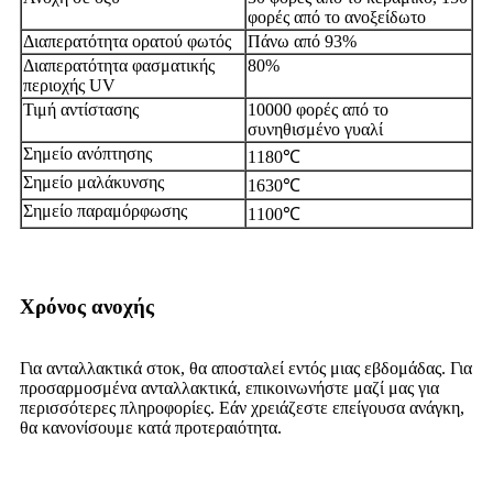
φορές από το ανοξείδωτο
Διαπερατότητα ορατού φωτός
Πάνω από 93%
Διαπερατότητα φασματικής
80%
περιοχής UV
Τιμή αντίστασης
10000 φορές από το
συνηθισμένο γυαλί
Σημείο ανόπτησης
1180
℃
Σημείο μαλάκυνσης
1630
℃
Σημείο παραμόρφωσης
1100
℃
Χρόνος ανοχής
Για ανταλλακτικά στοκ, θα αποσταλεί εντός μιας εβδομάδας. Για
προσαρμοσμένα ανταλλακτικά, επικοινωνήστε μαζί μας για
περισσότερες πληροφορίες. Εάν χρειάζεστε επείγουσα ανάγκη,
θα κανονίσουμε κατά προτεραιότητα.