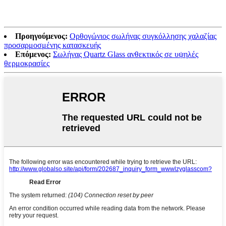
Προηγούμενος:
Ορθογώνιος σωλήνας συγκόλλησης χαλαζίας
προσαρμοσμένης κατασκευής
Επόμενος:
Σωλήνας Quartz Glass ανθεκτικός σε υψηλές
θερμοκρασίες